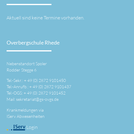
Aktuell sind keine Termine vorhanden.
Overbergschule Rhede
Nebenstandort Spoler
Rodder Stegge 6
Tel.-Sekr.: +
49 (0) 2872 9101450
Tel.-Anrufb.: +
49 (0) 2872 9101437
Tel.-OGS: +
49 (0) 2872 9101452
Mail:
sekretariat@gs-ovgs.de
Krankmeldungen via
IServ Abwesenheiten
Login