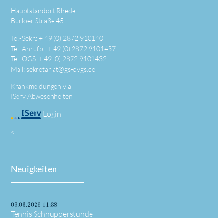
Hauptstandort Rhede
Burloer Straße 45
Tel.-Sekr.: +
49 (0) 2872 910140
Tel.-Anrufb.: +
49 (0) 2872 9101437
Tel.-OGS: +
49 (0) 2872 9101432
Mail:
sekretariat@gs-ovgs.de
Krankmeldungen via
IServ Abwesenheiten
Login
<
Neuigkeiten
09.03.2026 11:38
Tennis Schnupperstunde