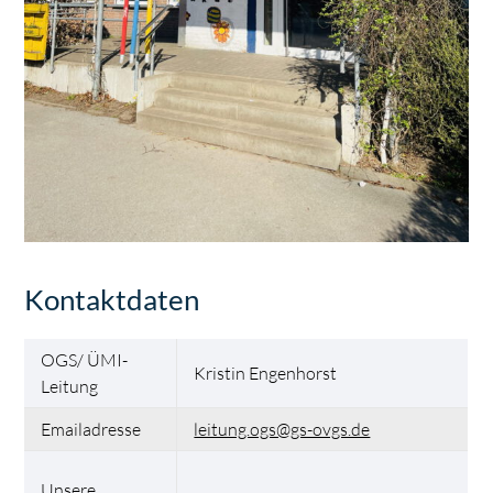
Kontaktdaten
OGS/ ÜMI-
Kristin Engenhorst
Leitung
Emailadresse
leitung.ogs@gs-ovgs.de
Unsere