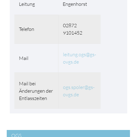
Leitung
Engenhorst
02872
Telefon
9101452
leitung.ogs@gs-
Mail
ovgs.de
Mail bei
ogs.spoler@gs-
Änderungen der
ovgs.de
Entlasszeiten
OGS