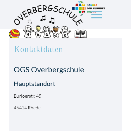
menu
Suchbegriffe
SUCHEN
Kontaktdaten
OGS Overbergschule
Hauptstandort
Burloerstr. 45
46414 Rhede