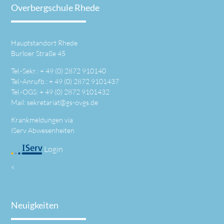
Overbergschule Rhede
Hauptstandort Rhede
Burloer Straße 45
Tel.-Sekr.: +
49 (0) 2872 910140
Tel.-Anrufb.: +
49 (0) 2872 9101437
Tel.-OGS: +
49 (0) 2872 9101432
Mail:
sekretariat@gs-ovgs.de
Krankmeldungen via
IServ Abwesenheiten
Login
<
Neuigkeiten