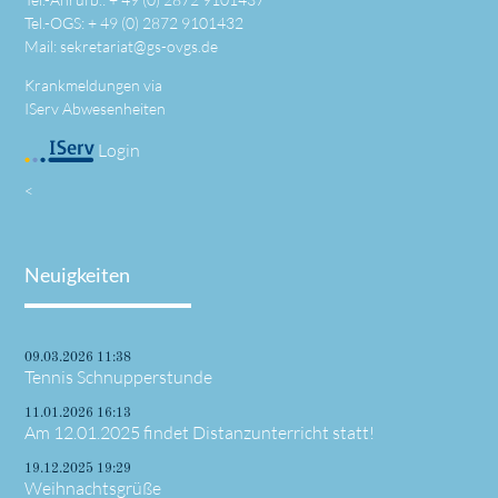
Tel.-OGS: +
49 (0) 2872 9101432
Mail:
sekretariat@gs-ovgs.de
Krankmeldungen via
IServ Abwesenheiten
Login
<
Neuigkeiten
09.03.2026 11:38
Tennis Schnupperstunde
11.01.2026 16:13
Am 12.01.2025 findet Distanzunterricht statt!
19.12.2025 19:29
Weihnachtsgrüße