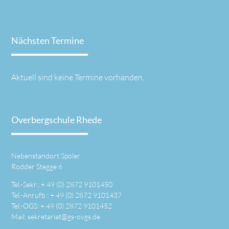
Nächsten Termine
Aktuell sind keine Termine vorhanden.
Overbergschule Rhede
Nebenstandort Spoler
Rodder Stegge 6
Tel.-Sekr.: +
49 (0) 2872 9101450
Tel.-Anrufb.: +
49 (0) 2872 9101437
Tel.-OGS: +
49 (0) 2872 9101452
Mail:
sekretariat@gs-ovgs.de