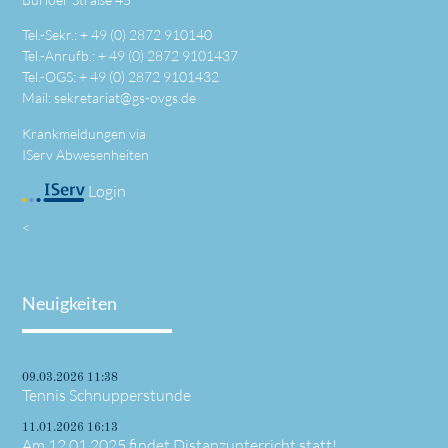
Tel.-Sekr.: +
49 (0) 2872 910140
Tel.-Anrufb.: +
49 (0) 2872 9101437
Tel.-OGS: +
49 (0) 2872 9101432
Mail:
sekretariat@gs-ovgs.de
Krankmeldungen via
IServ Abwesenheiten
Login
<
Neuigkeiten
09.03.2026 11:38
Tennis Schnupperstunde
11.01.2026 16:13
Am 12.01.2025 findet Distanzunterricht statt!