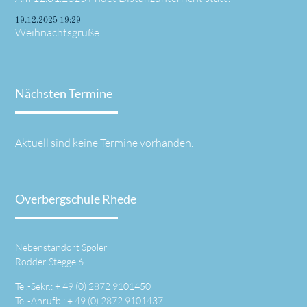
19.12.2025 19:29
Weihnachtsgrüße
Nächsten Termine
Aktuell sind keine Termine vorhanden.
Overbergschule Rhede
Nebenstandort Spoler
Rodder Stegge 6
Tel.-Sekr.: +
49 (0) 2872 9101450
Tel.-Anrufb.: +
49 (0) 2872 9101437