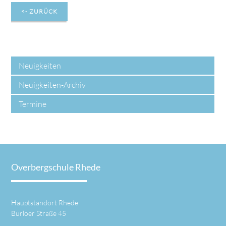
<- ZURÜCK
Neuigkeiten
Neuigkeiten-Archiv
Termine
Overbergschule Rhede
Hauptstandort Rhede
Burloer Straße 45