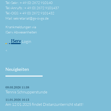
Tel.-Sekr.: +
49 (0) 2872 910140
Tel.-Anrufb.: +
49 (0) 2872 9101437
Tel.-OGS: +
49 (0) 2872 9101432
Mail:
sekretariat@gs-ovgs.de
Krankmeldungen via
IServ Abwesenheiten
Login
<
Neuigkeiten
09.03.2026 11:38
Tennis Schnupperstunde
11.01.2026 16:13
Am 12.01.2025 findet Distanzunterricht statt!