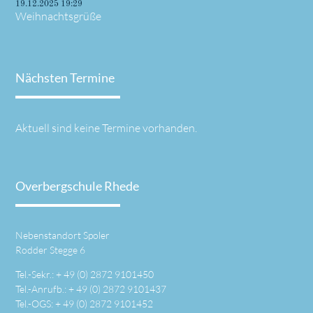
19.12.2025 19:29
Weihnachtsgrüße
Nächsten Termine
Aktuell sind keine Termine vorhanden.
Overbergschule Rhede
Nebenstandort Spoler
Rodder Stegge 6
Tel.-Sekr.: +
49 (0) 2872 9101450
Tel.-Anrufb.: +
49 (0) 2872 9101437
Tel.-OGS: +
49 (0) 2872 9101452