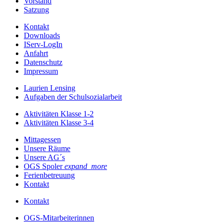
Vorstand
Satzung
Kontakt
Downloads
IServ-LogIn
Anfahrt
Datenschutz
Impressum
Laurien Lensing
Aufgaben der Schulsozialarbeit
Aktivitäten Klasse 1-2
Aktivitäten Klasse 3-4
Mittagessen
Unsere Räume
Unsere AG´s
OGS Spoler
expand_more
Ferienbetreuung
Kontakt
Kontakt
OGS-Mitarbeiterinnen