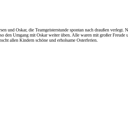
rsen und Oskar, die Teamgeisterstunde spontan nach draußen verlegt.
d so den Umgang mit Oskar weiter üben. Alle waren mit großer Freude 
cht allen Kindern schöne und erholsame Osterferien.