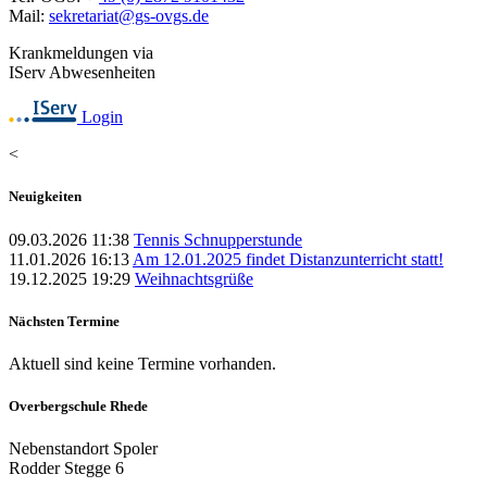
Mail:
sekretariat@gs-ovgs.de
Krankmeldungen via
IServ Abwesenheiten
Login
<
Neuigkeiten
09.03.2026 11:38
Tennis Schnupperstunde
11.01.2026 16:13
Am 12.01.2025 findet Distanzunterricht statt!
19.12.2025 19:29
Weihnachtsgrüße
Nächsten Termine
Aktuell sind keine Termine vorhanden.
Overbergschule Rhede
Nebenstandort Spoler
Rodder Stegge 6