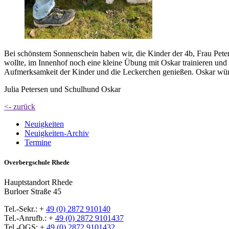
Bei schönstem Sonnenschein haben wir, die Kinder der 4b, Frau Pete
wollte, im Innenhof noch eine kleine Übung mit Oskar trainieren un
Aufmerksamkeit der Kinder und die Leckerchen genießen. Oskar wüns
Julia Petersen und Schulhund Oskar
<- zurück
Neuigkeiten
Neuigkeiten-Archiv
Termine
Overbergschule Rhede
Hauptstandort Rhede
Burloer Straße 45
Tel.-Sekr.: +
49 (0) 2872 910140
Tel.-Anrufb.: +
49 (0) 2872 9101437
Tel.-OGS: +
49 (0) 2872 9101432