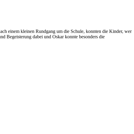
 Nach einem kleinen Rundgang um die Schule, konnten die Kinder, wer
und Begeisterung dabei und Oskar konnte besonders die