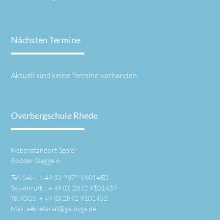
Nächsten Termine
Aktuell sind keine Termine vorhanden.
Overbergschule Rhede
Nebenstandort Spoler
Rodder Stegge 6
Tel.-Sekr.: +
49 (0) 2872 9101450
Tel.-Anrufb.: +
49 (0) 2872 9101437
Tel.-OGS: +
49 (0) 2872 9101452
Mail:
sekretariat@gs-ovgs.de