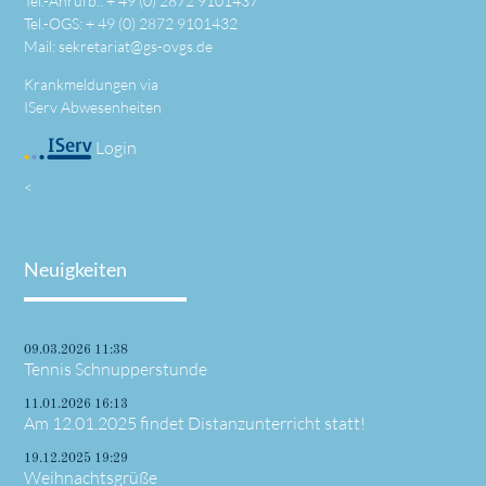
Tel.-Anrufb.: +
49 (0) 2872 9101437
Tel.-OGS: +
49 (0) 2872 9101432
Mail:
sekretariat@gs-ovgs.de
Krankmeldungen via
IServ Abwesenheiten
Login
<
Neuigkeiten
09.03.2026 11:38
Tennis Schnupperstunde
11.01.2026 16:13
Am 12.01.2025 findet Distanzunterricht statt!
19.12.2025 19:29
Weihnachtsgrüße