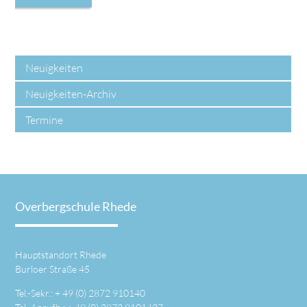
Neuigkeiten
Neuigkeiten-Archiv
Termine
Overbergschule Rhede
Hauptstandort Rhede
Burloer Straße 45
Tel.-Sekr.: +
49 (0) 2872 910140