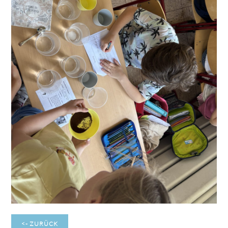
<- ZURÜCK