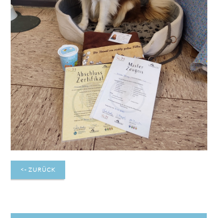
<- ZURÜCK