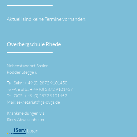
Aktuell sind keine Termine vorhanden.
Overbergschule Rhede
Nebenstandort Spoler
Rodder Stegge 6
Tel.-Sekr.: +
49 (0) 2872 9101450
Tel.-Anrufb.: +
49 (0) 2872 9101437
Tel.-OGS: +
49 (0) 2872 9101452
Mail:
sekretariat@gs-ovgs.de
Krankmeldungen via
IServ Abwesenheiten
Login